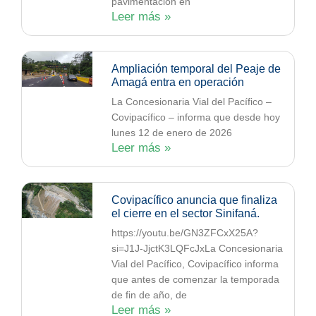
pavimentación en
Leer más »
Ampliación temporal del Peaje de
Amagá entra en operación
La Concesionaria Vial del Pacífico –
Covipacífico – informa que desde hoy
lunes 12 de enero de 2026
Leer más »
Covipacífico anuncia que finaliza
el cierre en el sector Sinifaná.
https://youtu.be/GN3ZFCxX25A?
si=J1J-JjctK3LQFcJxLa Concesionaria
Vial del Pacífico, Covipacífico informa
que antes de comenzar la temporada
de fin de año, de
Leer más »