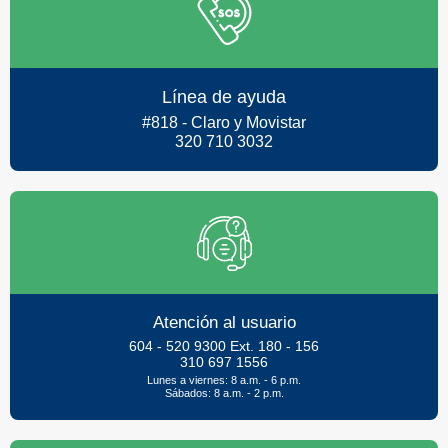
Línea de ayuda
#818 - Claro y Movistar
320 710 3032
Atención al usuario
604 - 520 9300 Ext. 180 - 156
310 697 1556
Lunes a viernes: 8 a.m. - 6 p.m.
Sábados: 8 a.m. - 2 p.m.