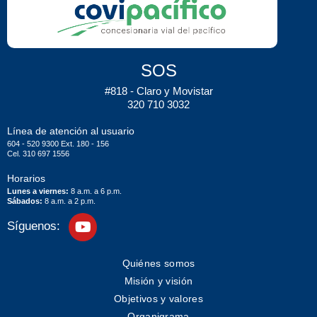
SOS
#818 - Claro y Movistar
320 710 3032
Línea de atención al usuario
604 - 520 9300 Ext. 180 - 156
Cel. 310 697 1556
Horarios
Lunes a viernes:
8 a.m. a 6 p.m.
Sábados:
8 a.m. a 2 p.m.
Síguenos:
Quiénes somos
Misión y visión
Objetivos y valores
Organigrama