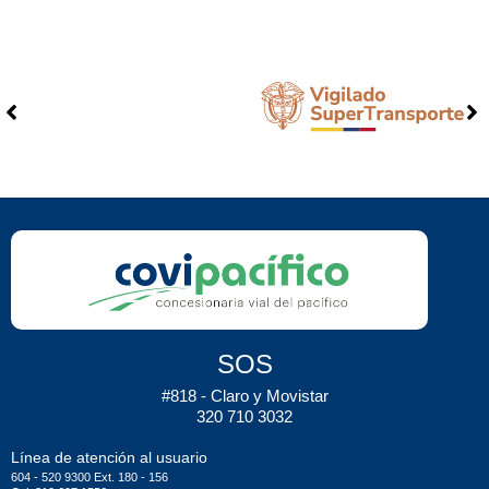
SOS
#818 - Claro y Movistar
320 710 3032
Línea de atención al usuario
604 - 520 9300 Ext. 180 - 156