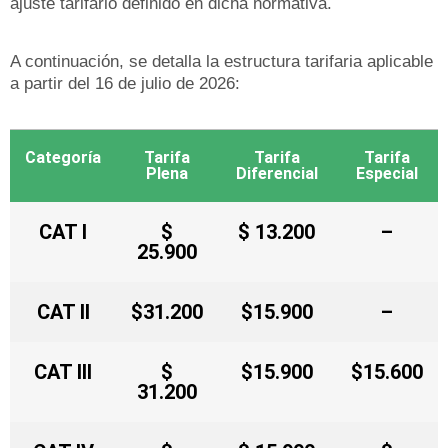
ajuste tarifario definido en dicha normativa.
A continuación, se detalla la estructura tarifaria aplicable
a partir del 16 de julio de 2026:
Categoría
Tarifa
Tarifa
Tarifa
Plena
Diferencial
Especial
CAT I
$
$ 13.200
–
25.900
CAT II
$31.200
$15.900
–
CAT III
$
$15.900
$15.600
31.200