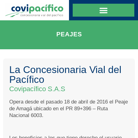
PEAJES
La Concesionaria Vial del
Pacífico
Covipacífico S.A.S
Opera desde el pasado 18 de abril de 2016 el Peaje
de Amagá ubicado en el PR 89+396 – Ruta
Nacional 6003.
Los beneficios a los que tiene derecho el usuario