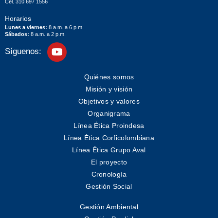
Cel. 310 697 1556
Horarios
Lunes a viernes:
8 a.m. a 6 p.m.
Sábados:
8 a.m. a 2 p.m.
Síguenos:
Quiénes somos
Misión y visión
Objetivos y valores
Organigrama
Línea Ética Proindesa
Línea Ética Corficolombiana
Línea Ética Grupo Aval
El proyecto
Cronología
Gestión Social
Gestión Ambiental