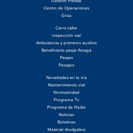
Gestión Predial
Centro de Operaciones
Grúa
Carro taller
Inspección vial
Ambulancia y primeros auxilios
Beneficiario peaje Amagá
Peajes
Pesajes
Novedades en la vía
Mantenimiento vial
Normatividad
Programa Tv
Programa de Radio
Noticias
Boletines
Material divulgativo