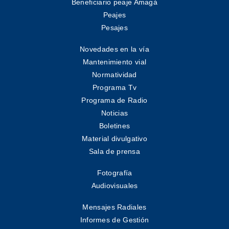
Beneficiario peaje Amagá
Peajes
Pesajes
Novedades en la vía
Mantenimiento vial
Normatividad
Programa Tv
Programa de Radio
Noticias
Boletines
Material divulgativo
Sala de prensa
Fotografía
Audiovisuales
Mensajes Radiales
Informes de Gestión