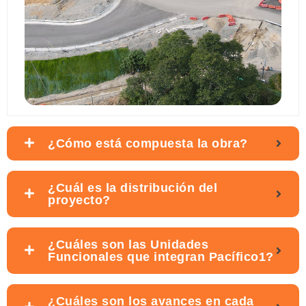
¿Cómo está compuesta la obra?
¿Cuál es la distribución del
proyecto?
¿Cuáles son las Unidades
Funcionales que integran Pacífico1?
¿Cuáles son los avances en cada