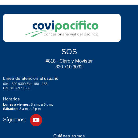
SOS
#818 - Claro y Movistar
320 710 3032
Línea de atención al usuario
604 - 520 9300 Ext. 180 - 156
Cel. 310 697 1556
Horarios
Lunes a viernes:
8 a.m. a 6 p.m.
Sábados:
8 a.m. a 2 p.m.
Síguenos:
Quiénes somos