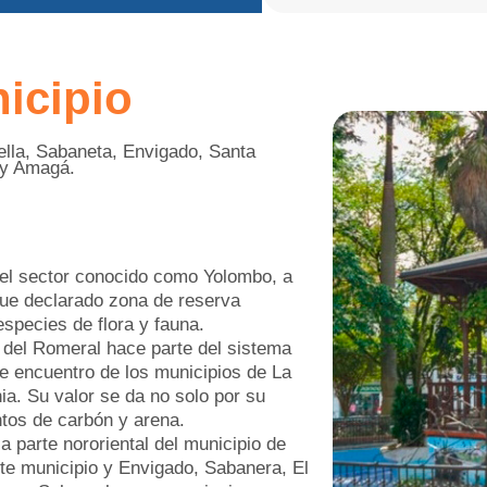
icipio
rella, Sabaneta, Envigado, Santa
s y Amagá.
el sector conocido como Yolombo, a
fue declarado zona de reserva
species de flora y fauna.
 del Romeral hace parte del sistema
de encuentro de los municipios de La
nia. Su valor se da no solo por su
ntos de carbón y arena.
a parte nororiental del municipio de
te municipio y Envigado, Sabanera, El