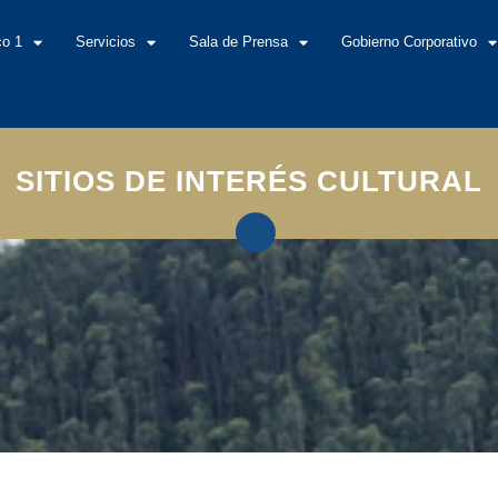
co 1
Servicios
Sala de Prensa
Gobierno Corporativo
SITIOS DE INTERÉS CULTURAL