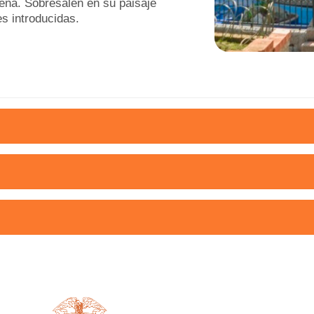
lena. Sobresalen en su paisaje
s introducidas.