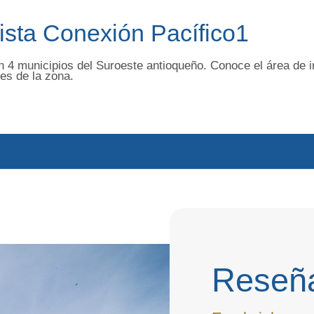
ista Conexión Pacífico1
n 4 municipios del Suroeste antioqueño. Conoce el área de i
tes de la zona.
Reseña