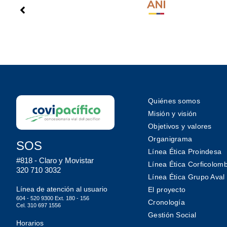
Quiénes somos
Misión y visión
Objetivos y valores
Organigrama
SOS
Línea Ética Proindesa
#818 - Claro y Movistar
Línea Ética Corficolom
320 710 3032
Línea Ética Grupo Aval
Línea de atención al usuario
El proyecto
604 - 520 9300 Ext. 180 - 156
Cronología
Cel. 310 697 1556
Gestión Social
Horarios