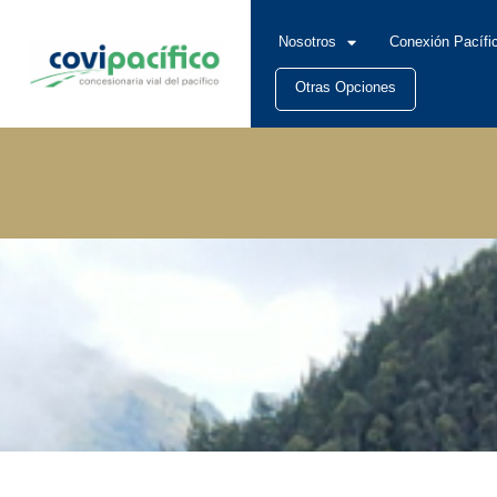
Nosotros
Conexión Pacífi
Otras Opciones