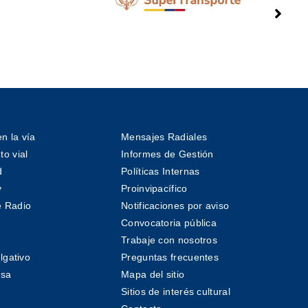
n la vía
Mensajes Radiales
o vial
Informes de Gestión
d
Políticas Internas
v
Proinvipacífico
 Radio
Notificaciones por aviso
Convocatoria pública
Trabaje con nosotros
lgativo
Preguntas frecuentes
nsa
Mapa del sitio
Sitios de interés cultural