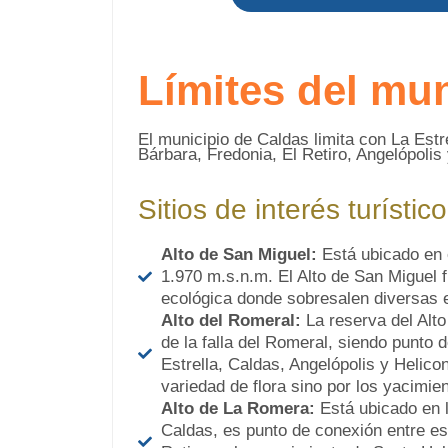
Límites del mun
El municipio de Caldas limita con La Est
Bárbara, Fredonia, El Retiro, Angelópoli
Sitios de interés turístico
Alto de San Miguel:
Está ubicado en 
1.970 m.s.n.m. El Alto de San Miguel 
ecológica donde sobresalen diversas e
Alto del Romeral:
La reserva del Alto
de la falla del Romeral, siendo punto 
Estrella, Caldas, Angelópolis y Helico
variedad de flora sino por los yacimie
Alto de La Romera:
Está ubicado en l
Caldas, es punto de conexión entre es