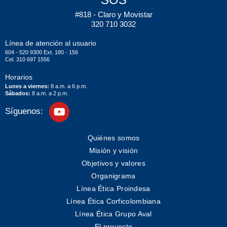
#818 - Claro y Movistar
320 710 3032
Línea de atención al usuario
604 - 520 9300 Ext. 180 - 156
Cel. 310 697 1556
Horarios
Lunes a viernes:
8 a.m. a 6 p.m.
Sábados:
8 a.m. a 2 p.m.
Síguenos:
Quiénes somos
Misión y visión
Objetivos y valores
Organigrama
Línea Ética Proindesa
Línea Ética Corficolombiana
Línea Ética Grupo Aval
El proyecto