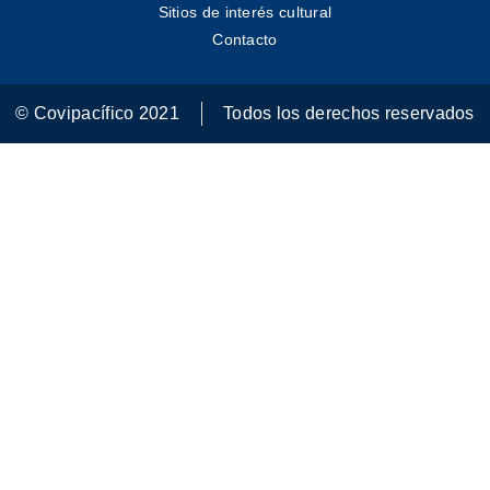
Sitios de interés cultural
Contacto
© Covipacífico 2021
Todos los derechos reservados