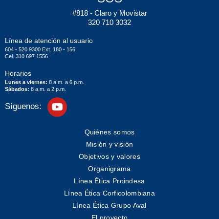
#818 - Claro y Movistar
320 710 3032
Línea de atención al usuario
604 - 520 9300 Ext. 180 - 156
Cel. 310 697 1556
Horarios
Lunes a viernes:
8 a.m. a 6 p.m.
Sábados:
8 a.m. a 2 p.m.
Síguenos:
Quiénes somos
Misión y visión
Objetivos y valores
Organigrama
Línea Ética Proindesa
Línea Ética Corficolombiana
Línea Ética Grupo Aval
El proyecto