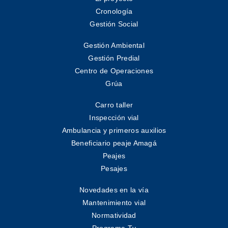
Cronología
Gestión Social
Gestión Ambiental
Gestión Predial
Centro de Operaciones
Grúa
Carro taller
Inspección vial
Ambulancia y primeros auxilios
Beneficiario peaje Amagá
Peajes
Pesajes
Novedades en la vía
Mantenimiento vial
Normatividad
Programa Tv