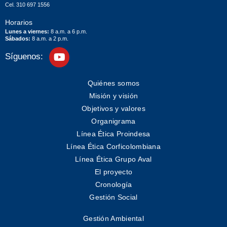
Cel. 310 697 1556
Horarios
Lunes a viernes:
8 a.m. a 6 p.m.
Sábados:
8 a.m. a 2 p.m.
Síguenos:
Quiénes somos
Misión y visión
Objetivos y valores
Organigrama
Línea Ética Proindesa
Línea Ética Corficolombiana
Línea Ética Grupo Aval
El proyecto
Cronología
Gestión Social
Gestión Ambiental