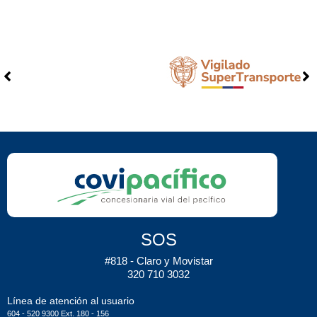
SOS
#818 - Claro y Movistar
320 710 3032
Línea de atención al usuario
604 - 520 9300 Ext. 180 - 156