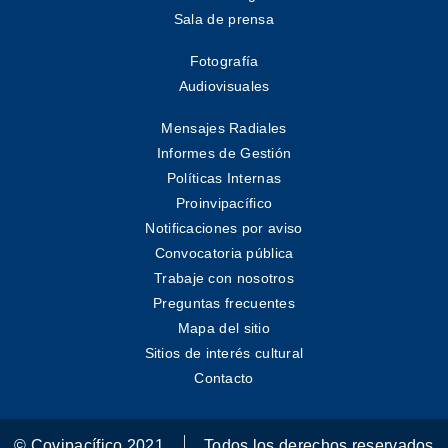
Sala de prensa
Fotografía
Audiovisuales
Mensajes Radiales
Informes de Gestión
Políticas Internas
Proinvipacífico
Notificaciones por aviso
Convocatoria pública
Trabaje con nosotros
Preguntas frecuentes
Mapa del sitio
Sitios de interés cultural
Contacto
© Covipacífico 2021
Todos los derechos reservados