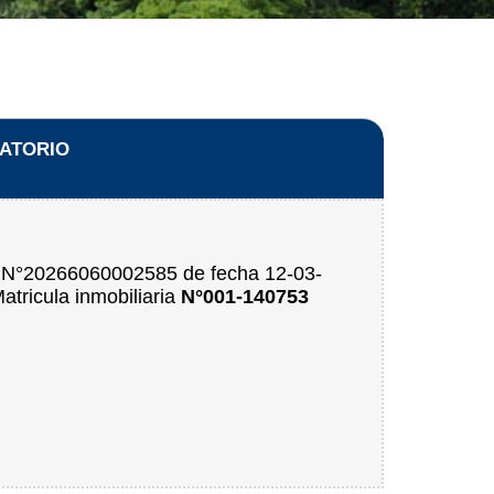
ZATORIO
20266060002585 de fecha 12-03-
Matricula inmobiliaria
N°001-140753