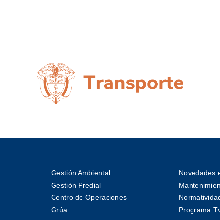
Gestión Ambiental
Novedades e
Gestión Predial
Mantenimient
Centro de Operaciones
Normativida
Grúa
Programa T