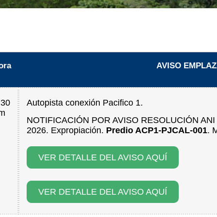
ora
AVISO EMPLA
:30
Autopista conexión Pacifico 1.
m
NOTIFICACIÓN POR AVISO RESOLUCIÓN ANI N°
2026. Expropiación.
Predio ACP1-PJCAL-001
. 
VER DETALLE DEL AVISO AQUÍ
VER DETALLE DEL AVISO AQUÍ