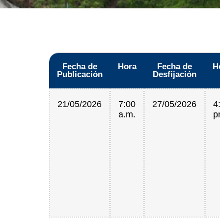
Fecha de
Hora
Fecha de
H
Publicación
Desfijación
21/05/2026
7:00
27/05/2026
4
a.m.
p