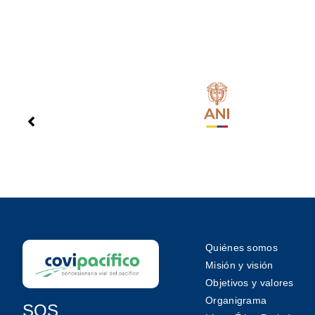
Quiénes somos
Misión y visión
Objetivos y valores
Organigrama
SOS