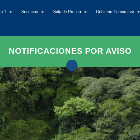
co 1
Servicios
Sala de Prensa
Gobierno Corporativo
NOTIFICACIONES POR AVISO