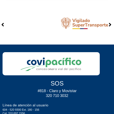
SOS
#818 - Claro y Movistar
320 710 3032
Línea de atención al usuario
604 - 520 9300 Ext. 180 - 156
Cel. 310 697 1556