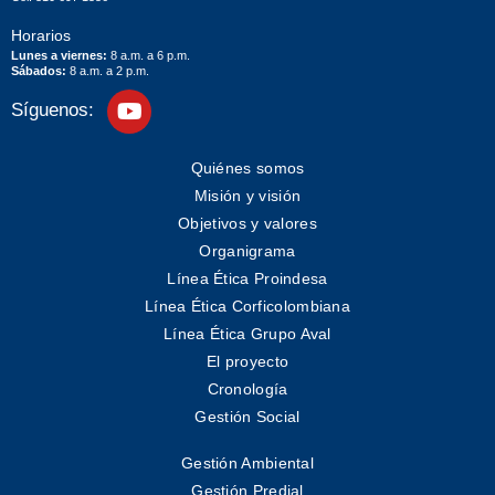
Horarios
Lunes a viernes:
8 a.m. a 6 p.m.
Sábados:
8 a.m. a 2 p.m.
Síguenos:
Quiénes somos
Misión y visión
Objetivos y valores
Organigrama
Línea Ética Proindesa
Línea Ética Corficolombiana
Línea Ética Grupo Aval
El proyecto
Cronología
Gestión Social
Gestión Ambiental
Gestión Predial