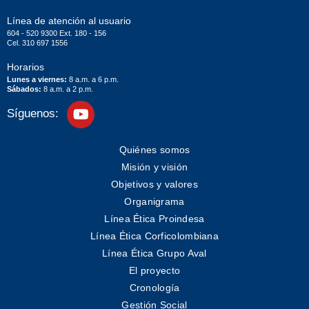
Línea de atención al usuario
604 - 520 9300 Ext. 180 - 156
Cel. 310 697 1556
Horarios
Lunes a viernes:
8 a.m. a 6 p.m.
Sábados:
8 a.m. a 2 p.m.
Síguenos:
Quiénes somos
Misión y visión
Objetivos y valores
Organigrama
Línea Ética Proindesa
Línea Ética Corficolombiana
Línea Ética Grupo Aval
El proyecto
Cronología
Gestión Social