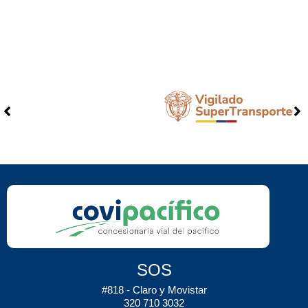
SOS
#818 - Claro y Movistar
320 710 3032