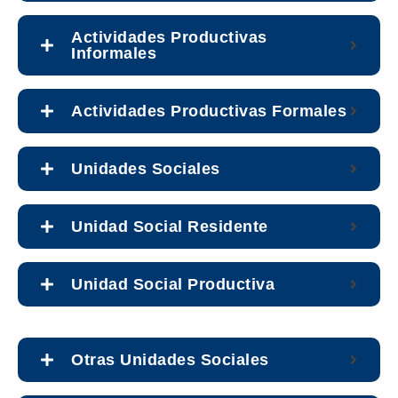
Actividades Productivas
Informales
Actividades Productivas Formales
Unidades Sociales
Unidad Social Residente
Unidad Social Productiva
Otras Unidades Sociales