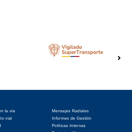
n la vía
Mensajes Radiales
o vial
Informes de Gestión
d
Políticas Internas