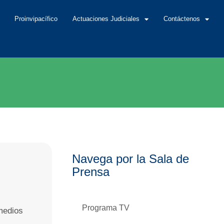
Proinvipacífico
Actuaciones Judiciales
Contáctenos
Navega por la Sala de
Prensa
Programa TV
medios
: