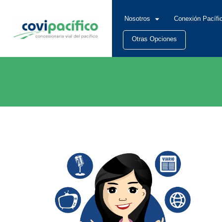
Nosotros
Conexión Pacífi
Otras Opciones