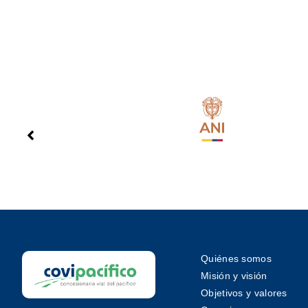
Quiénes somos
Misión y visión
Objetivos y valores