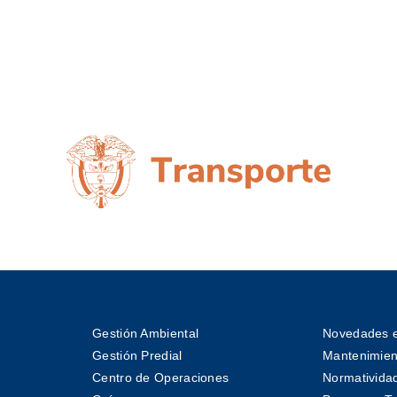
Gestión Ambiental
Novedades e
Gestión Predial
Mantenimient
Centro de Operaciones
Normativida