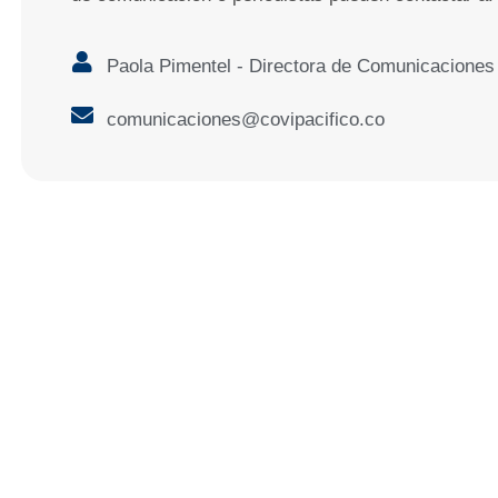
Paola Pimentel - Directora de Comunicaciones
comunicaciones@covipacifico.co