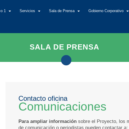
co 1
Servicios
Sala de Prensa
Gobierno Corporativo
SALA DE PRENSA
Contacto oficina
Comunicaciones
Para ampliar información
sobre el Proyecto, los 
de comunicación o periodistas pueden contactar a