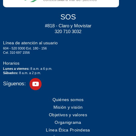
SOS
#818 - Claro y Movistar
320 710 3032
Línea de atención al usuario
604 - 520 9300 Ext. 180 - 156
Cel. 310 697 1556
Horarios
Lunes a viernes:
8 a.m. a 6 p.m.
Sábados:
8 a.m. a 2 p.m.
Síguenos:
Quiénes somos
Misión y visión
Objetivos y valores
Organigrama
Línea Ética Proindesa