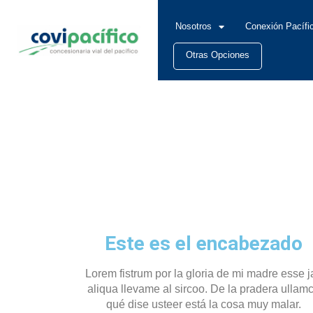
Nosotros
Conexión Pacífi
Otras Opciones
Este es el encabezado
Lorem fistrum por la gloria de mi madre esse j
aliqua llevame al sircoo. De la pradera ullam
qué dise usteer está la cosa muy malar.