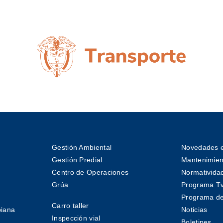
Gestión Ambiental
Novedades e
Gestión Predial
Mantenimient
Centro de Operaciones
Normativida
Grúa
Programa T
Programa de
Carro taller
biana
Noticias
Inspección vial
Boletines