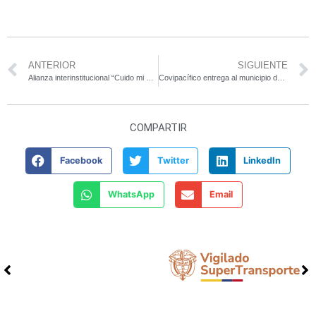
ANTERIOR
SIGUIENTE
Alianza interinstitucional “Cuido mi vida en la vía” llega en abril a la Y de Primavera
Covipacífico entrega al municipio de Venecia los hallazgos arqueológicos del Proyecto para su exhibición en una sala museo
COMPARTIR
Facebook
Twitter
LinkedIn
WhatsApp
Email