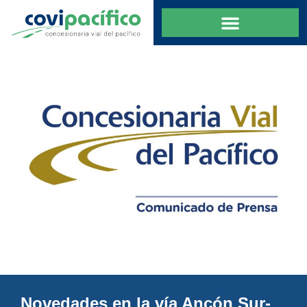
Novedades en la vía Ancón Sur-