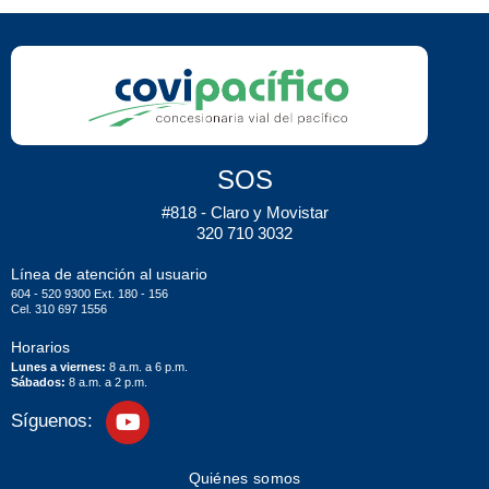
SOS
#818 - Claro y Movistar
320 710 3032
Línea de atención al usuario
604 - 520 9300 Ext. 180 - 156
Cel. 310 697 1556
Horarios
Lunes a viernes:
8 a.m. a 6 p.m.
Sábados:
8 a.m. a 2 p.m.
Síguenos:
Quiénes somos