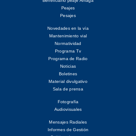
Beneficiario peaje Amagá
Peajes
Pesajes
Novedades en la vía
Mantenimiento vial
Normatividad
Programa Tv
Programa de Radio
Noticias
Boletines
Material divulgativo
Sala de prensa
Fotografía
Audiovisuales
Mensajes Radiales
Informes de Gestión