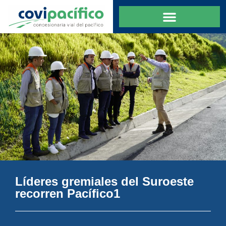
Líderes gremiales del Suroeste
recorren Pacífico1