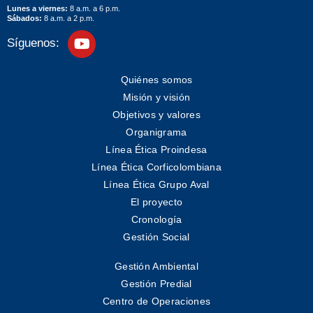
Lunes a viernes:
8 a.m. a 6 p.m.
Sábados:
8 a.m. a 2 p.m.
Síguenos:
Quiénes somos
Misión y visión
Objetivos y valores
Organigrama
Línea Ética Proindesa
Línea Ética Corficolombiana
Línea Ética Grupo Aval
El proyecto
Cronología
Gestión Social
Gestión Ambiental
Gestión Predial
Centro de Operaciones