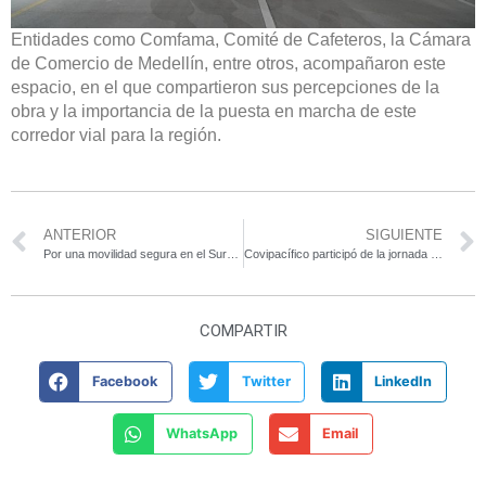
Entidades como Comfama, Comité de Cafeteros, la Cámara
de Comercio de Medellín, entre otros, acompañaron este
espacio, en el que compartieron sus percepciones de la
obra y la importancia de la puesta en marcha de este
corredor vial para la región.
ANTERIOR
SIGUIENTE
Por una movilidad segura en el Suroeste de Antioquia
Covipacífico participó de la jornada del Día del Medio Ambiente en Titiribí
COMPARTIR
Facebook
Twitter
LinkedIn
WhatsApp
Email