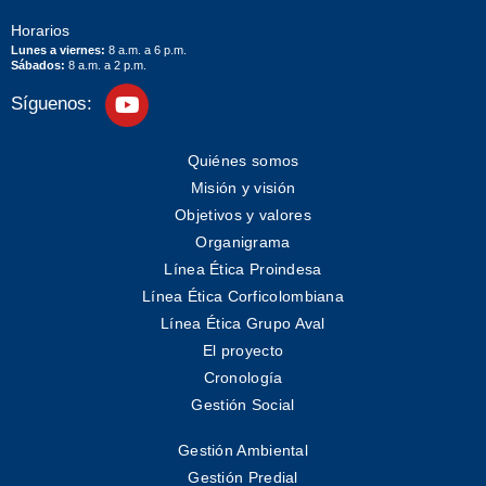
Horarios
Lunes a viernes:
8 a.m. a 6 p.m.
Sábados:
8 a.m. a 2 p.m.
Síguenos:
Quiénes somos
Misión y visión
Objetivos y valores
Organigrama
Línea Ética Proindesa
Línea Ética Corficolombiana
Línea Ética Grupo Aval
El proyecto
Cronología
Gestión Social
Gestión Ambiental
Gestión Predial