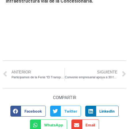
infraestructura vial de la Concesionaria.
ANTERIOR
SIGUIENTE
Participamos de la Feria “El Transporte Te Conecta”
Convenio empresarial apoya a 30 familias cafeteras en Amagá
COMPARTIR
Facebook
Twitter
LinkedIn
WhatsApp
Email