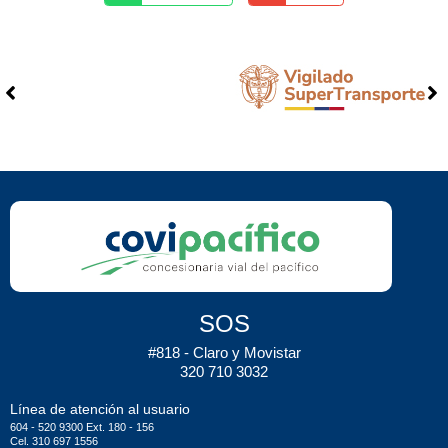
SOS
#818 - Claro y Movistar
320 710 3032
Línea de atención al usuario
604 - 520 9300 Ext. 180 - 156
Cel. 310 697 1556