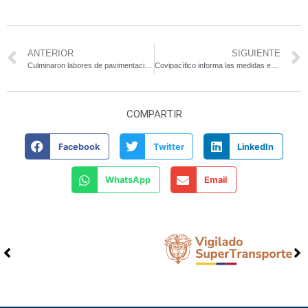
ANTERIOR
SIGUIENTE
Culminaron labores de pavimentación en 160 metros de vía
Covipacífico informa las medidas especiales para fin de año en el corredor vial de Pacífico 1
COMPARTIR
Facebook
Twitter
LinkedIn
WhatsApp
Email