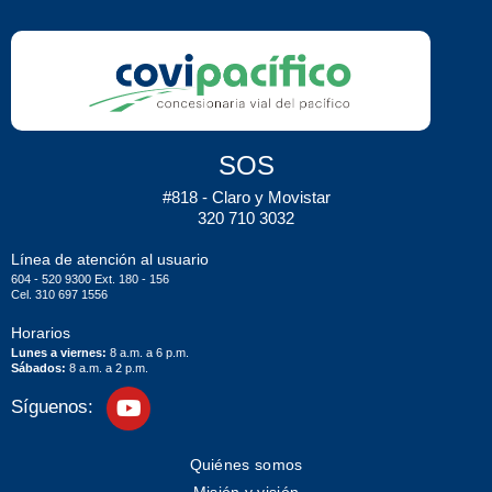
SOS
#818 - Claro y Movistar
320 710 3032
Línea de atención al usuario
604 - 520 9300 Ext. 180 - 156
Cel. 310 697 1556
Horarios
Lunes a viernes:
8 a.m. a 6 p.m.
Sábados:
8 a.m. a 2 p.m.
Síguenos:
Quiénes somos