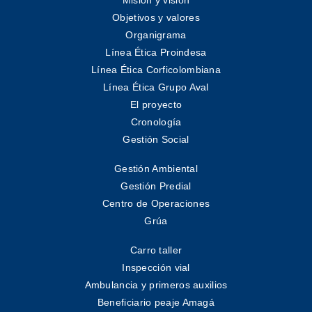
Misión y visión
Objetivos y valores
Organigrama
Línea Ética Proindesa
Línea Ética Corficolombiana
Línea Ética Grupo Aval
El proyecto
Cronología
Gestión Social
Gestión Ambiental
Gestión Predial
Centro de Operaciones
Grúa
Carro taller
Inspección vial
Ambulancia y primeros auxilios
Beneficiario peaje Amagá