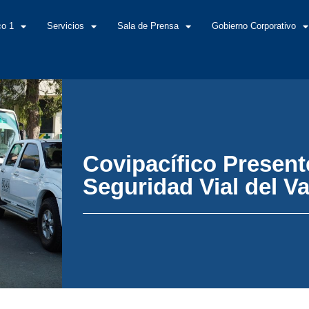
co 1
Servicios
Sala de Prensa
Gobierno Corporativo
Covipacífico Present
Seguridad Vial del Va