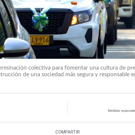
eterminación colectiva para fomentar una cultura de pr
strucción de una sociedad más segura y responsable e
Medidas especiales
COMPARTIR