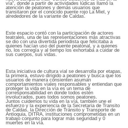
vía”, donde a partir de actividades lúdicas llamó la
atención de peatones y demás usuarios que
transitaron por el conocido puente rojo La Miel, y
alrededores de la variante de Caldas.
Este espacio contó con la participación de actores
teatrales, una de las representaciones más atractivas
se dio con una divertida periodista que felicitaba a
quienes hacían uso del puente peatonal, y a quienes
no, los corregía y al tiempo los exhortaba a cuidar de
sus cuerpos, sus vidas.
Esta iniciativa de cultura vial se desarrolla por etapas,
la primera, estuvo dirigido a peatones y busca que los
usuarios de manera consienten asuman
comportamientos viales responsables y entiendan que
proteger la vida en la vía es un tema de
corresponsabilidad en donde todos estén
involucrados, pues todos somos peatones.
Juntos cuidemos tu vida en la vía, también une el
esfuerzo y la experiencia de la Secretaria de Transito
de Caldas, la Dirección de Tránsito y Transporte de
Antioquia, DITRA, instituciones comprometidas en un
trabajo conjunto para lograr más seguridad y 0
muertes en la vía.