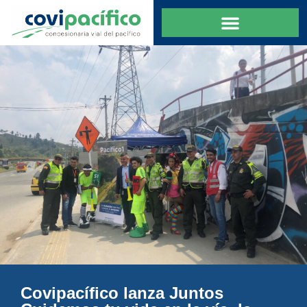
Covipacífico lanza Juntos