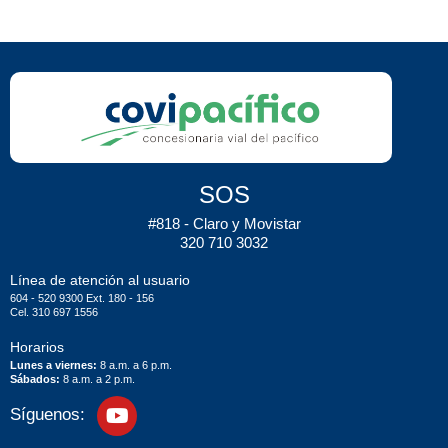
SOS
#818 - Claro y Movistar
320 710 3032
Línea de atención al usuario
604 - 520 9300 Ext. 180 - 156
Cel. 310 697 1556
Horarios
Lunes a viernes:
8 a.m. a 6 p.m.
Sábados:
8 a.m. a 2 p.m.
Síguenos: