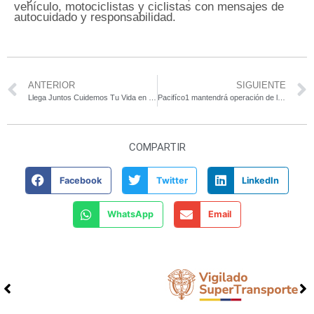
vehículo, motociclistas y ciclistas con mensajes de
autocuidado y responsabilidad.
ANTERIOR
SIGUIENTE
Llega Juntos Cuidemos Tu Vida en la Vía
Pacifíco1 mantendrá operación de la vía al suroeste durante la cuarentena
COMPARTIR
Facebook
Twitter
LinkedIn
WhatsApp
Email