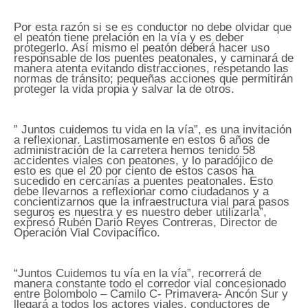
Por esta razón si se es conductor no debe olvidar que
el peatón tiene prelación en la vía y es deber
protegerlo. Así mismo el peatón deberá hacer uso
responsable de los puentes peatonales, y caminará de
manera atenta evitando distracciones, respetando las
normas de tránsito; pequeñas acciones que permitirán
proteger la vida propia y salvar la de otros.
” Juntos cuidemos tu vida en la vía”, es una invitación
a reflexionar. Lastimosamente en estos 6 años de
administración de la carretera hemos tenido 58
accidentes viales con peatones, y lo paradójico de
esto es que el 20 por ciento de estos casos ha
sucedido en cercanías a puentes peatonales. Esto
debe llevarnos a reflexionar como ciudadanos y a
concientizarnos que la infraestructura vial para pasos
seguros es nuestra y es nuestro deber utilizarla”,
expresó Rubén Dario Reyes Contreras, Director de
Operación Vial Covipacífico.
“Juntos Cuidemos tu vía en la vía”, recorrerá de
manera constante todo el corredor vial concesionado
entre Bolombolo – Camilo C- Primavera- Ancón Sur y
llegará a todos los actores viales, conductores de