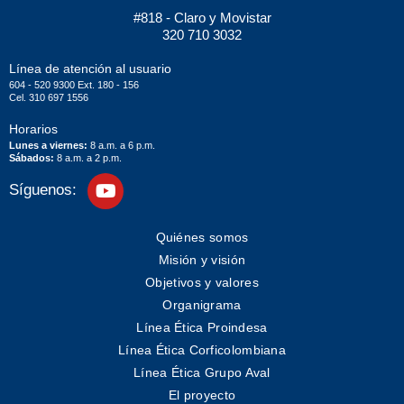
#818 - Claro y Movistar
320 710 3032
Línea de atención al usuario
604 - 520 9300 Ext. 180 - 156
Cel. 310 697 1556
Horarios
Lunes a viernes:
8 a.m. a 6 p.m.
Sábados:
8 a.m. a 2 p.m.
Síguenos:
Quiénes somos
Misión y visión
Objetivos y valores
Organigrama
Línea Ética Proindesa
Línea Ética Corficolombiana
Línea Ética Grupo Aval
El proyecto