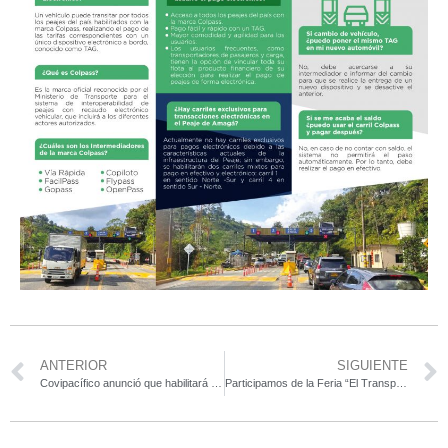
ANTERIOR
SIGUIENTE
Covipacífico anunció que habilitará el servicio de pesaje en la ruta Pacífico 1
Participamos de la Feria “El Transporte Te Conecta”