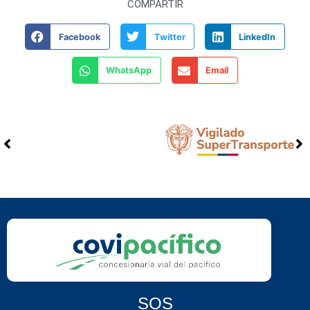
COMPARTIR
Facebook
Twitter
LinkedIn
WhatsApp
Email
SOS