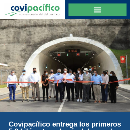
Covipacífico entrega los primeros