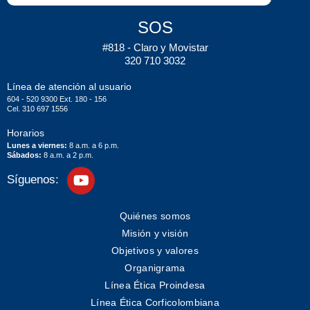
SOS
#818 - Claro y Movistar
320 710 3032
Línea de atención al usuario
604 - 520 9300 Ext. 180 - 156
Cel. 310 697 1556
Horarios
Lunes a viernes:
8 a.m. a 6 p.m.
Sábados:
8 a.m. a 2 p.m.
Síguenos:
Quiénes somos
Misión y visión
Objetivos y valores
Organigrama
Línea Ética Proindesa
Línea Ética Corficolombiana