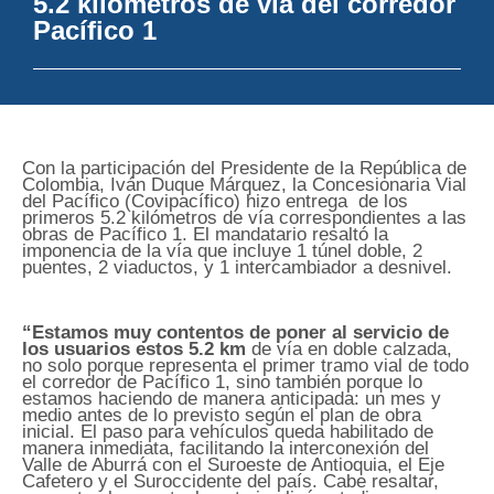
5.2 kilómetros de vía del corredor
Pacífico 1
Con la participación del Presidente de la República de
Colombia, Iván Duque Márquez, la Concesionaria Vial
del Pacífico (Covipacífico) hizo entrega de los
primeros 5.2 kilómetros de vía correspondientes a las
obras de Pacífico 1. El mandatario resaltó la
imponencia de la vía que incluye 1 túnel doble, 2
puentes, 2 viaductos, y 1 intercambiador a desnivel.
“Estamos muy contentos de poner al servicio de
los usuarios estos 5.2 km
de vía en doble calzada,
no solo porque representa el primer tramo vial de todo
el corredor de Pacífico 1, sino también porque lo
estamos haciendo de manera anticipada: un mes y
medio antes de lo previsto según el plan de obra
inicial. El paso para vehículos queda habilitado de
manera inmediata, facilitando la interconexión del
Valle de Aburrá con el Suroeste de Antioquia, el Eje
Cafetero y el Suroccidente del país. Cabe resaltar,