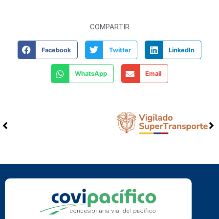
COMPARTIR
Facebook
Twitter
LinkedIn
WhatsApp
Email