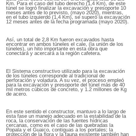
Km. Para el caso del tubo derecho (1,4 Km), de este
túnel se logró finalizar la excavación y presoporte 10
meses antes de lo previsto, (mayo 2020), mientras,
en el tubo izquierdo (1,4 Km), se superó la excavación
12 meses antes de la fecha programada (mayo 2020).
Así, un total de 2,8 Km fueron excavados hasta
encontrar en ambos túneles el cale, (la unión de los
túneles), un hito importante en esta obra que
conectará y acercará a la región cafetera.
El Sistema constructivo utilizado para la excavación
de los túneles corresponde al tradicional de
perforación y voladura. A su vez, el proceso empleó
para la excavación y presoporte del túnel más de 40
mil metros cúbicos de concreto, y 1.2 millones de Kg
de acero.
En este sentido el constructor, mantuvo a lo largo de
esta fase un manejo adecuado en la estabilidad de la
roca, la conservación de las fuentes hídricas
cercanas, como es el caso de las quebradas la
Popala y el Guaico, contiguas a los portales; la
protección de la flora y la fauna existente también han