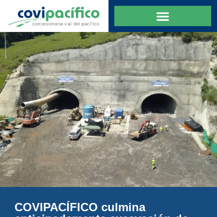
COVIPACÍFICO culmina