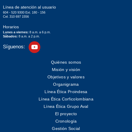
Línea de atención al usuario
604 - 520 9300 Ext. 180 - 156
Cel. 310 697 1556
Horarios
Lunes a viernes:
8 a.m. a 6 p.m.
Sábados:
8 a.m. a 2 p.m.
Síguenos:
Quiénes somos
Misión y visión
Objetivos y valores
Organigrama
Línea Ética Proindesa
Línea Ética Corficolombiana
Línea Ética Grupo Aval
El proyecto
Cronología
Gestión Social