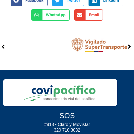
Facebook
Twitter
LinkedIn
WhatsApp
Email
SOS
#818 - Claro y Movistar
320 710 3032