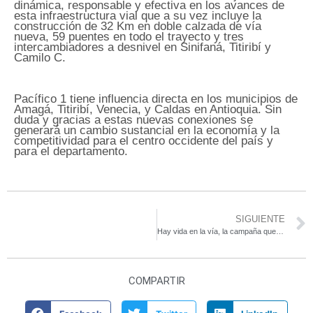
dinámica, responsable y efectiva en los avances de
esta infraestructura vial que a su vez incluye la
construcción de 32 Km en doble calzada de vía
nueva, 59 puentes en todo el trayecto y tres
intercambiadores a desnivel en Sinifaná, Titiribí y
Camilo C.
Pacífico 1 tiene influencia directa en los municipios de
Amagá, Titiribí, Venecia, y Caldas en Antioquia. Sin
duda y gracias a estas nuevas conexiones se
generará un cambio sustancial en la economía y la
competitividad para el centro occidente del país y
para el departamento.
SIGUIENTE
Hay vida en la vía, la campaña que invita a proteger la fauna silvestre
COMPARTIR