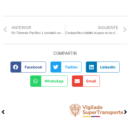
ANTERIOR
SIGUIENTE
En Támesis Pacífico 1 socializó sobre los hallazgos de petroglifos
Covipacífico habilitó el paso en la vía Amagá, sector La Cepa
COMPARTIR
Facebook
Twitter
LinkedIn
WhatsApp
Email