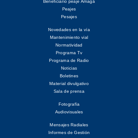
Beneficiario peaje Amagá
Peajes
Pesajes
Novedades en la vía
Mantenimiento vial
Normatividad
Programa Tv
Programa de Radio
Noticias
Boletines
Material divulgativo
Sala de prensa
Fotografía
Audiovisuales
Mensajes Radiales
Informes de Gestión