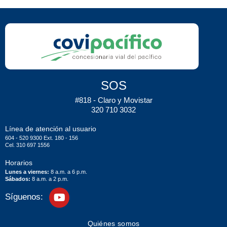
SOS
#818 - Claro y Movistar
320 710 3032
Línea de atención al usuario
604 - 520 9300 Ext. 180 - 156
Cel. 310 697 1556
Horarios
Lunes a viernes:
8 a.m. a 6 p.m.
Sábados:
8 a.m. a 2 p.m.
Síguenos:
Quiénes somos