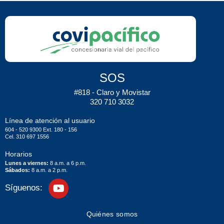
SOS
#818 - Claro y Movistar
320 710 3032
Línea de atención al usuario
604 - 520 9300 Ext. 180 - 156
Cel. 310 697 1556
Horarios
Lunes a viernes:
8 a.m. a 6 p.m.
Sábados:
8 a.m. a 2 p.m.
Síguenos:
Quiénes somos