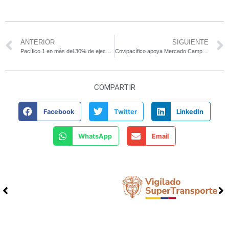
ANTERIOR
SIGUIENTE
Pacífico 1 en más del 30% de ejecución
Covipacífico apoya Mercado Campesino en Amagá
COMPARTIR
Facebook
Twitter
LinkedIn
WhatsApp
Email