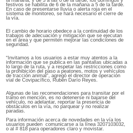
la mañana, y de 3 a las 6 de la tarde, los domingos y
festivos se habilita de 6 de la mañana a 5 de la tarde.
En caso de presentarse lluvia o alerta roja en el
sistema de monitoreo, se hará necesario el cierre de
la vía.
El cambio de horario obedece a la continuidad de los
trabajos de adecuación y mitigación que se ejecutan
en el área y que permiten mejorar las condiciones de
seguridad.
“Invitamos a los usuarios a estar muy atentos a la
información que se publica en las pantallas ubicadas a
lo largo de la ruta, y a respetar las restricciones como
la prohibición del paso a peatones, motos y vehículos
de tracción animal”, agregó el director de operación
vial de Covipacífico, Rubén Darío Reyes.
Algunas de las recomendaciones para transitar por el
tramo en mención, es no detenerse ni bajarse del
vehículo, no adelantar, reportar la presencia de
obstáculos en la vía, no parquear y no realizar
paradas.
Para información acerca de novedades en la vía los
usuarios pueden comunicarse a la línea 3207103032,
o al # 818 para operadores claro y movistar.