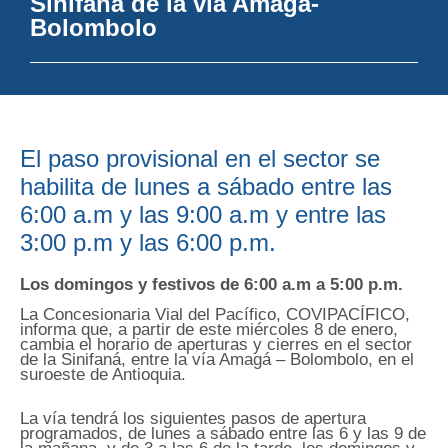
Sinifaná de la vía Amagá-
Bolombolo
El paso provisional en el sector se
habilita de lunes a sábado entre las
6:00 a.m y las 9:00 a.m y entre las
3:00 p.m y las 6:00 p.m.
Los domingos y festivos de 6:00 a.m a 5:00 p.m.
La Concesionaria Vial del Pacífico, COVIPACÍFICO,
informa que, a partir de este miércoles 8 de enero,
cambia el horario de aperturas y cierres en el sector
de la Sinifaná, entre la vía Amagá – Bolombolo, en el
suroeste de Antioquia.
La vía tendrá los siguientes pasos de apertura
programados, de lunes a sábado entre las 6 y las 9 de